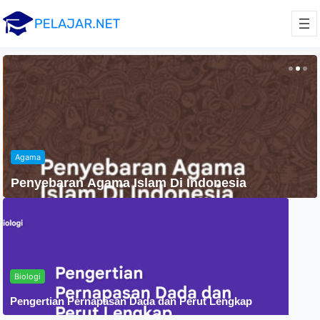
Agama
Penyebaran Agama Islam Di Indonesia
Biologi
Pengertian Pernapasan Dada dan Perut Lengkap