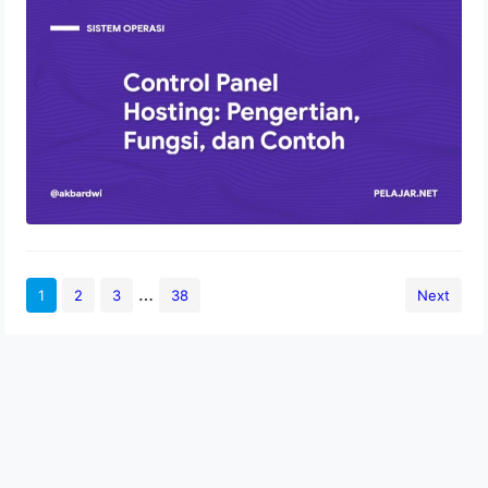
Control Panel Hosting: Pengertian,
Fungsi, dan Contoh
2 Agustus 2022
…
1
2
3
38
Next