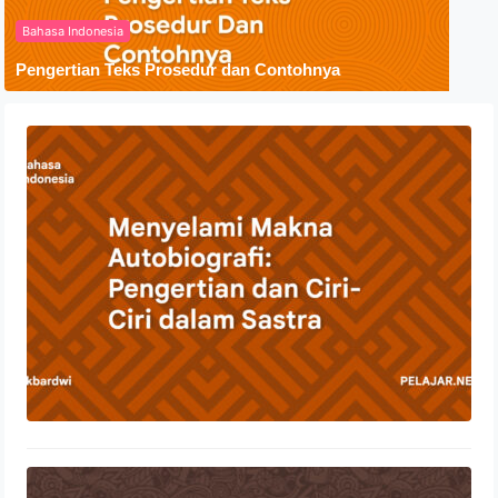
Bahasa Indonesia
Pengertian Teks Prosedur dan Contohnya
Menyelami Makna Autobiografi:
Pengertian dan Ciri-Ciri dalam Sastra
23 Oktober 2023
Penyebaran Agama Islam Di
Indonesia