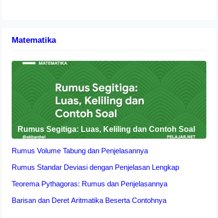
Matematika
Rumus Segitiga: Luas, Keliling dan Contoh Soal
Rumus Volume Tabung dan Penjelasannya
Rumus Standar Deviasi dengan Penjelasan Lengkap
Teorema Pythagoras: Rumus dan Penjelasannya
Barisan dan Deret Aritmatika Beserta Contohnya