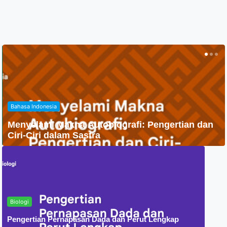
Agama
Penyebaran Agama Islam Di Indonesia
Biologi
Pengertian Pernapasan Dada dan Perut Lengkap