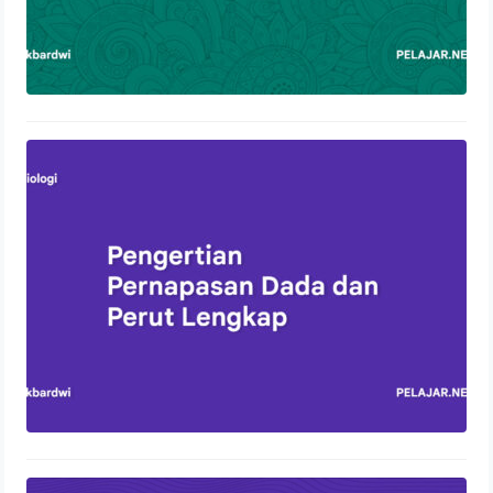
Pengertian Pernapasan Dada dan
Perut Lengkap
13 Oktober 2023
Control Panel Hosting: Pengertian,