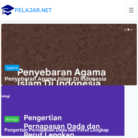
Agama
Penyebaran Agama Islam Di Indonesia
Biologi
Pengertian Pernapasan Dada dan Perut Lengkap