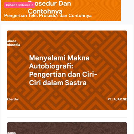
Bahasa Indonesia
Pengertian Teks Prosedur dan Contohnya
Menyelami Makna Autobiografi:
Pengertian dan Ciri-Ciri dalam Sastra
23 Oktober 2023
Penyebaran Agama Islam Di
Indonesia