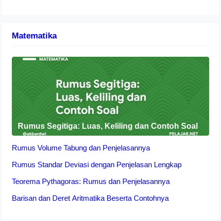
Matematika
Rumus Segitiga: Luas, Keliling dan Contoh Soal
Rumus Volume Tabung dan Penjelasannya
Rumus Standar Deviasi dengan Penjelasan Lengkap
Teorema Pythagoras: Rumus dan Penjelasannya
Barisan dan Deret Aritmatika Beserta Contohnya