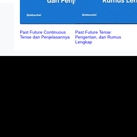
Past Future Continuous
Past Future Tense:
Tense dan Penjelasannya
Pengertian, dan Rumus
Lengkap