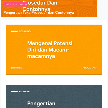
Bahasa Indonesia
Pengertian Teks Prosedur dan Contohnya
Mengenal Potensi Diri dan Macam-
macamnya
21 Desember 2021
Pengertian Reksadana dengan
Penjelasan Lengkap
18 Desember 2021