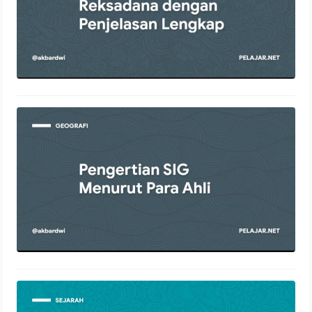
Pengertian SIG Menurut Para Ahli
4 Desember 2021
Sejarah Perjanjian Salatiga Secara
Lengkap