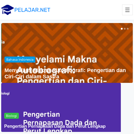
Agama
Penyebaran Agama Islam Di Indonesia
Biologi
Pengertian Pernapasan Dada dan Perut Lengkap