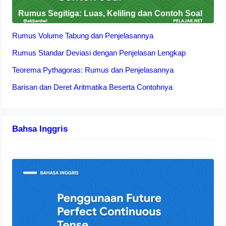
Rumus Segitiga: Luas, Keliling dan Contoh Soal
Rumus Volume Tabung dan Penjelasannya
Rumus Standar Deviasi dengan Penjelasan Lengkap
Teorema Pythagoras: Rumus dan Penjelasannya
Barisan dan Deret Aritmatika Beserta Contohnya
Bahsa Inggris