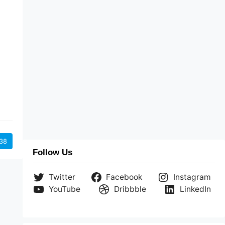
s
a
38
Follow Us
Twitter
Facebook
Instagram
YouTube
Dribbble
LinkedIn