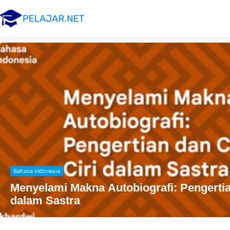
Agama
Ciri
Penyebaran Agama Islam Di I