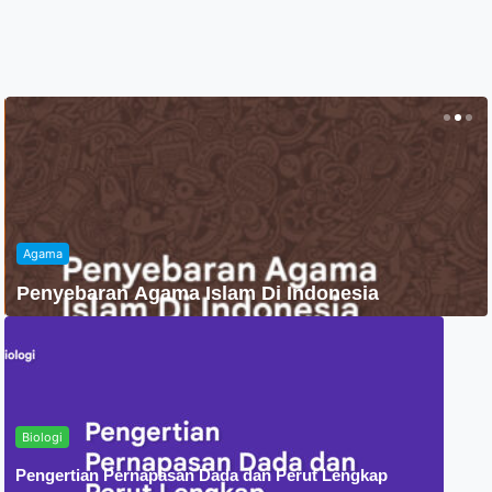
Agama
Penyebaran Agama Islam Di Indonesia
Biologi
Pengertian Pernapasan Dada dan Perut Lengkap