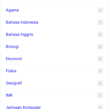
Agama
11
Bahasa Indonesia
11
Bahasa Inggris
11
Biologi
8
Ekonomi
8
Fisika
11
Geografi
8
IMK
2
Jaringan Komputer
4