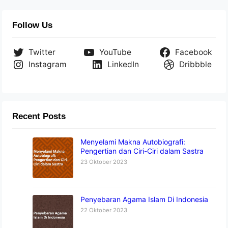
Follow Us
Twitter
YouTube
Facebook
Instagram
LinkedIn
Dribbble
Recent Posts
Menyelami Makna Autobiografi:
Pengertian dan Ciri-Ciri dalam Sastra
23 Oktober 2023
Penyebaran Agama Islam Di Indonesia
22 Oktober 2023