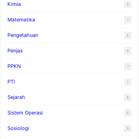
Kimia
9
Matematika
7
Pengetahuan
5
Penjas
9
PPKN
7
PTI
1
Sejarah
8
Sistem Operasi
6
Sosiologi
8