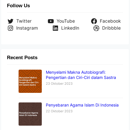
Follow Us
Twitter
YouTube
Facebook
Instagram
LinkedIn
Dribbble
Recent Posts
Menyelami Makna Autobiografi:
Pengertian dan Ciri-Ciri dalam Sastra
23 Oktober 2023
Penyebaran Agama Islam Di Indonesia
22 Oktober 2023