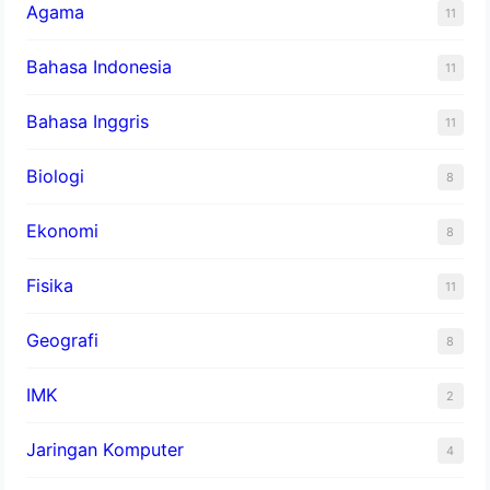
Agama
11
Bahasa Indonesia
11
Bahasa Inggris
11
Biologi
8
Ekonomi
8
Fisika
11
Geografi
8
IMK
2
Jaringan Komputer
4