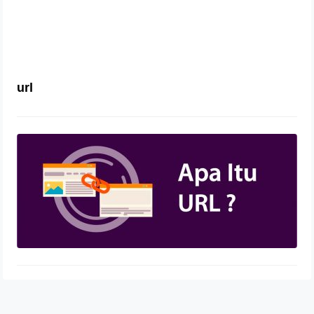
url
Pengertian URL dan Fungsinya
11 Oktober 2020