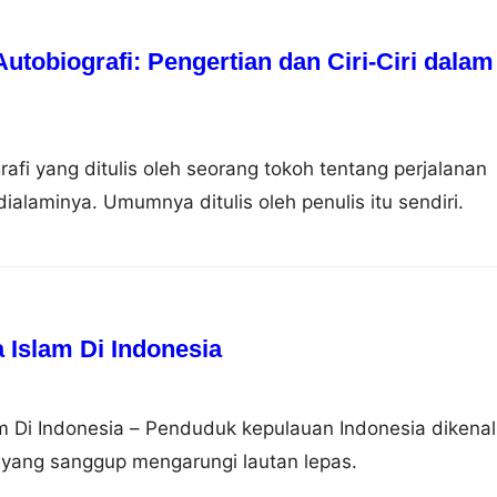
tobiografi: Pengertian dan Ciri-Ciri dalam
rafi yang ditulis oleh seorang tokoh tentang perjalanan
ialaminya. Umumnya ditulis oleh penulis itu sendiri.
Islam Di Indonesia
 Di Indonesia – Penduduk kepulauan Indonesia dikenal
 yang sanggup mengarungi lautan lepas.