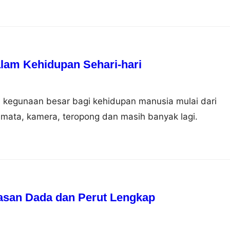
am Kehidupan Sehari-hari
 kegunaan besar bagi kehidupan manusia mulai dari
mata, kamera, teropong dan masih banyak lagi.
asan Dada dan Perut Lengkap