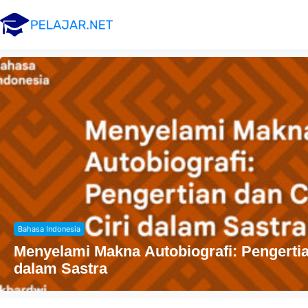
Agama
Penyebaran Agama Islam Di Indonesia