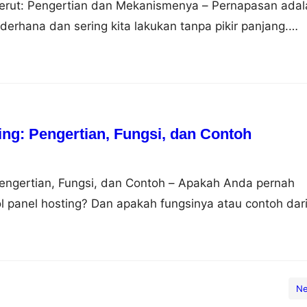
rut: Pengertian dan Mekanismenya – Pernapasan adal
derhana dan sering kita lakukan tanpa pikir panjang.
sekadar mengambil napas. Pernapasan dapat dilakukan
rbeda, yaitu pernapasan dada dan pernapasan perut.
laskan perbedaan antara keduanya, mengapa pernapasan
 sebagai…
ing: Pengertian, Fungsi, dan Contoh
Pengertian, Fungsi, dan Contoh – Apakah Anda pernah
ol panel hosting? Dan apakah fungsinya atau contoh dar
u? Jika Anda belum tahu tentang semua itu, jangan
ang ke artikel yang tepat. Pada artikel ini akan dijelas
rol panel hosting, fungsi dan contohnya.…
Ne