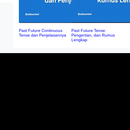
Past Future Continuous
Past Future Tense:
Tense dan Penjelasannya
Pengertian, dan Rumus
Lengkap