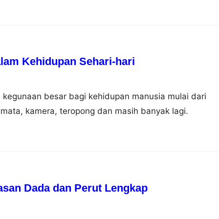
am Kehidupan Sehari-hari
 kegunaan besar bagi kehidupan manusia mulai dari
mata, kamera, teropong dan masih banyak lagi.
asan Dada dan Perut Lengkap