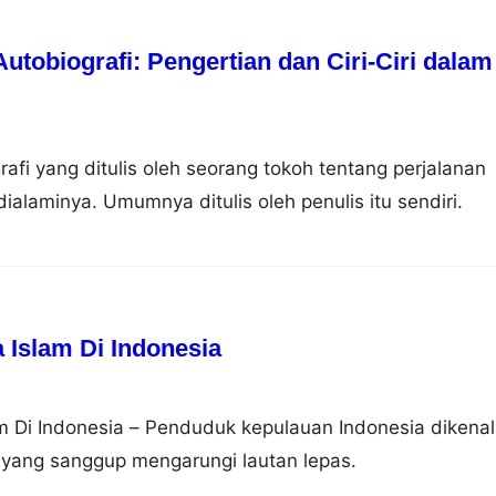
tobiografi: Pengertian dan Ciri-Ciri dalam
rafi yang ditulis oleh seorang tokoh tentang perjalanan
ialaminya. Umumnya ditulis oleh penulis itu sendiri.
Islam Di Indonesia
 Di Indonesia – Penduduk kepulauan Indonesia dikenal
 yang sanggup mengarungi lautan lepas.