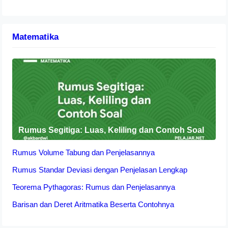
Matematika
Rumus Segitiga: Luas, Keliling dan Contoh Soal
Rumus Volume Tabung dan Penjelasannya
Rumus Standar Deviasi dengan Penjelasan Lengkap
Teorema Pythagoras: Rumus dan Penjelasannya
Barisan dan Deret Aritmatika Beserta Contohnya