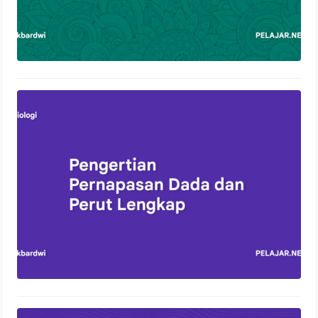
Pengertian Pernapasan Dada dan
Perut Lengkap
13 Oktober 2023
Control Panel Hosting: Pengertian,