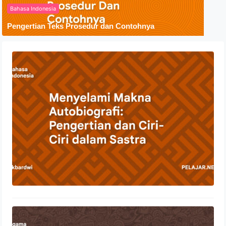
Bahasa Indonesia
Pengertian Teks Prosedur dan Contohnya
Menyelami Makna Autobiografi:
Pengertian dan Ciri-Ciri dalam Sastra
23 Oktober 2023
Penyebaran Agama Islam Di
Indonesia