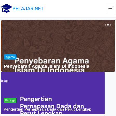
Agama
Penyebaran Agama Islam Di Indonesia
Biologi
Pengertian Pernapasan Dada dan Perut Lengkap