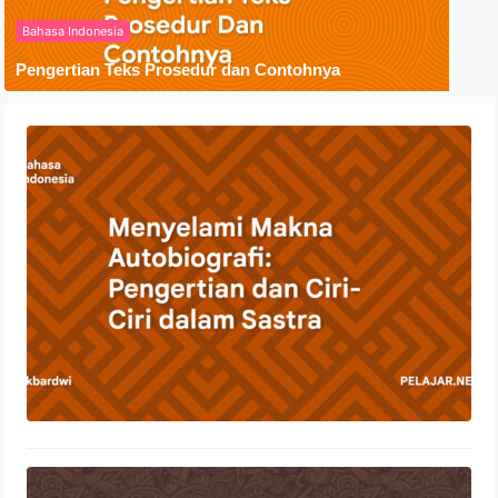
Bahasa Indonesia
Pengertian Teks Prosedur dan Contohnya
Menyelami Makna Autobiografi:
Pengertian dan Ciri-Ciri dalam Sastra
23 Oktober 2023
Penyebaran Agama Islam Di
Indonesia