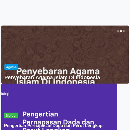
Agama
Penyebaran Agama Islam Di Indonesia
Biologi
Pengertian Pernapasan Dada dan Perut Lengkap