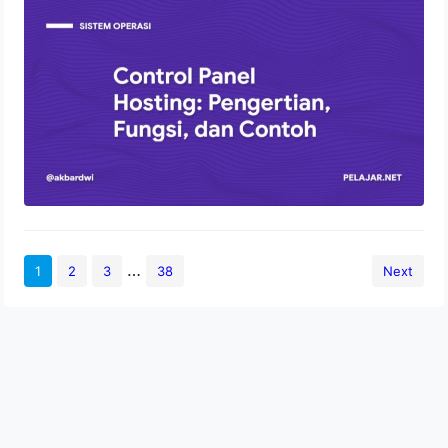
Control Panel Hosting: Pengertian,
Fungsi, dan Contoh
2 Agustus 2022
…
1
2
3
38
Next