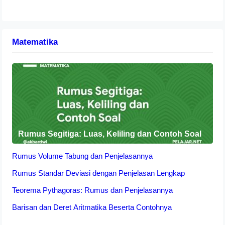
Matematika
Rumus Segitiga: Luas, Keliling dan Contoh Soal
Rumus Volume Tabung dan Penjelasannya
Rumus Standar Deviasi dengan Penjelasan Lengkap
Teorema Pythagoras: Rumus dan Penjelasannya
Barisan dan Deret Aritmatika Beserta Contohnya