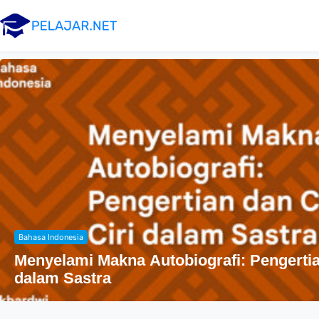
Agama
fi: Pengertian dan Ciri-Ciri
Peny