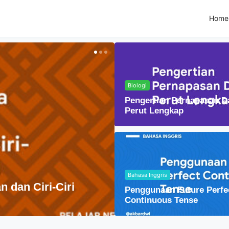
Home
Biologi
Pengertian Pernapasan D
Perut Lengkap
Bahasa Inggris
Penggunaan Future Perfe
ebaran Agama Islam Di Indonesia
Continuous Tense