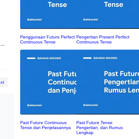
Penggunaan Future Perfect
Pengertian Present Perfect
Continuous Tense
Continuous Tense
i
kan
xt
Past Future Continuous
Past Future Tense:
Tense dan Penjelasannya
Pengertian, dan Rumus
Lengkap