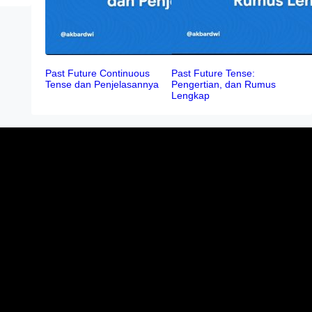
Past Future Continuous
Past Future Tense:
Tense dan Penjelasannya
Pengertian, dan Rumus
Lengkap