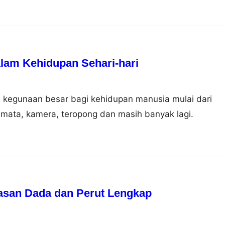
am Kehidupan Sehari-hari
 kegunaan besar bagi kehidupan manusia mulai dari
mata, kamera, teropong dan masih banyak lagi.
asan Dada dan Perut Lengkap