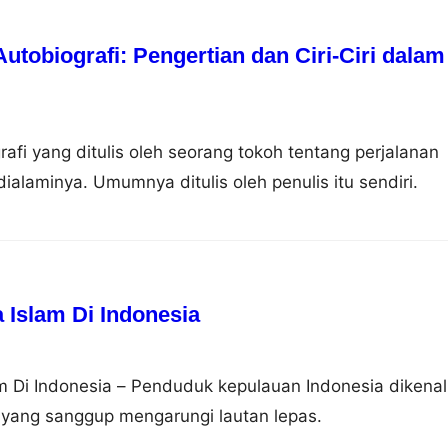
tobiografi: Pengertian dan Ciri-Ciri dalam
rafi yang ditulis oleh seorang tokoh tentang perjalanan
ialaminya. Umumnya ditulis oleh penulis itu sendiri.
Islam Di Indonesia
 Di Indonesia – Penduduk kepulauan Indonesia dikenal
 yang sanggup mengarungi lautan lepas.