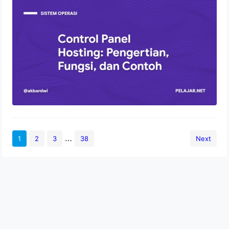
Control Panel Hosting: Pengertian,
Fungsi, dan Contoh
2 Agustus 2022
…
1
2
3
38
Next