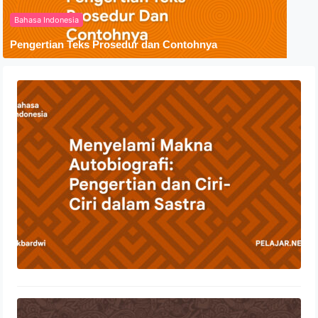
Bahasa Indonesia
Pengertian Teks Prosedur dan Contohnya
Menyelami Makna Autobiografi:
Pengertian dan Ciri-Ciri dalam Sastra
23 Oktober 2023
Penyebaran Agama Islam Di
Indonesia