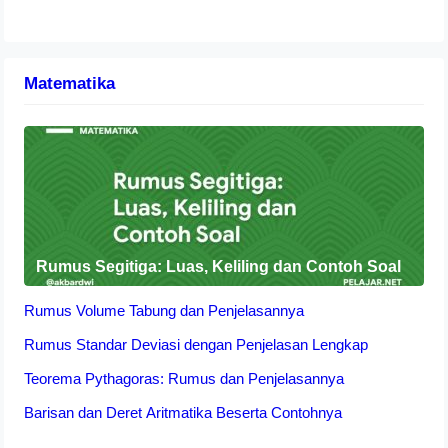
Matematika
Rumus Segitiga: Luas, Keliling dan Contoh Soal
Rumus Volume Tabung dan Penjelasannya
Rumus Standar Deviasi dengan Penjelasan Lengkap
Teorema Pythagoras: Rumus dan Penjelasannya
Barisan dan Deret Aritmatika Beserta Contohnya