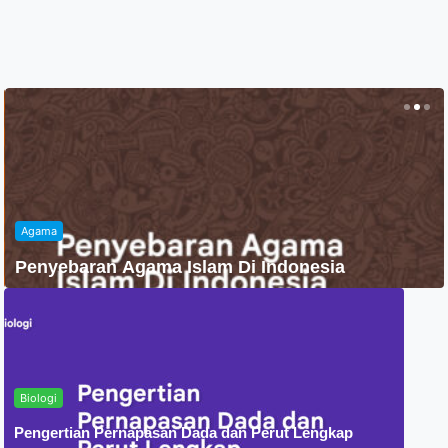
Agama
Penyebaran Agama Islam Di Indonesia
Biologi
Pengertian Pernapasan Dada dan Perut Lengkap