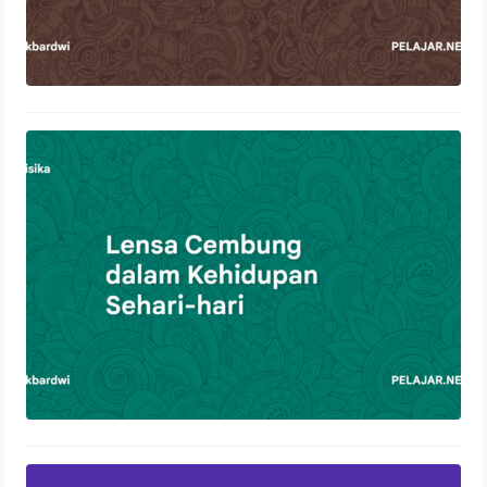
Lensa Cembung dalam Kehidupan
Sehari-hari
21 Oktober 2023
Pengertian Pernapasan Dada dan