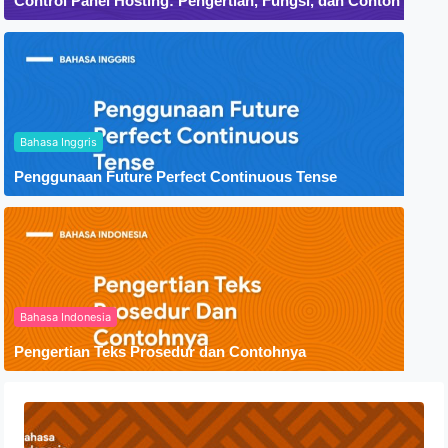
Control Panel Hosting: Pengertian, Fungsi, dan Contoh
Bahasa Inggris
Penggunaan Future Perfect Continuous Tense
Bahasa Indonesia
Pengertian Teks Prosedur dan Contohnya
Menyelami Makna Autobiografi:
Pengertian dan Ciri-Ciri dalam Sastra