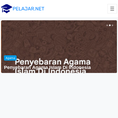
Agama
Penyebaran Agama Islam Di Indonesia