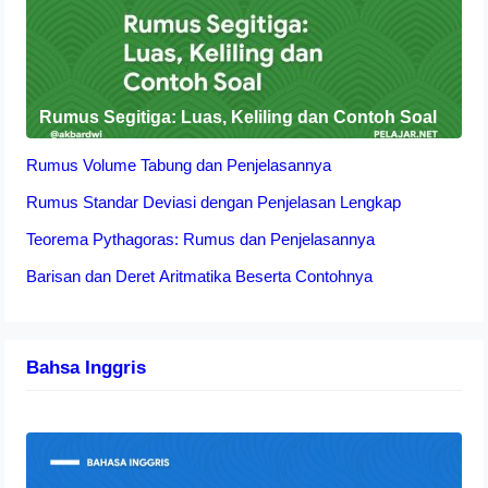
Rumus Segitiga: Luas, Keliling dan Contoh Soal
Rumus Volume Tabung dan Penjelasannya
Rumus Standar Deviasi dengan Penjelasan Lengkap
Teorema Pythagoras: Rumus dan Penjelasannya
Barisan dan Deret Aritmatika Beserta Contohnya
Bahsa Inggris