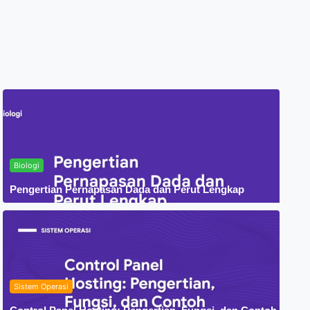
Biologi
Pengertian Pernapasan Dada dan Perut Lengkap
Sistem Operasi