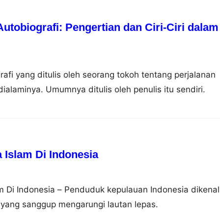
tobiografi: Pengertian dan Ciri-Ciri dalam
rafi yang ditulis oleh seorang tokoh tentang perjalanan
ialaminya. Umumnya ditulis oleh penulis itu sendiri.
Islam Di Indonesia
 Di Indonesia – Penduduk kepulauan Indonesia dikenal
 yang sanggup mengarungi lautan lepas.