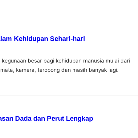
am Kehidupan Sehari-hari
 kegunaan besar bagi kehidupan manusia mulai dari
mata, kamera, teropong dan masih banyak lagi.
asan Dada dan Perut Lengkap