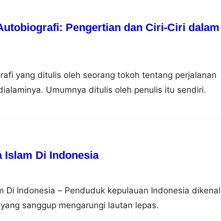
tobiografi: Pengertian dan Ciri-Ciri dalam
rafi yang ditulis oleh seorang tokoh tentang perjalanan
ialaminya. Umumnya ditulis oleh penulis itu sendiri.
Islam Di Indonesia
 Di Indonesia – Penduduk kepulauan Indonesia dikenal
 yang sanggup mengarungi lautan lepas.