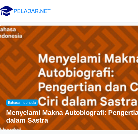
Agama
Penyebaran Agama Islam Di Indonesia