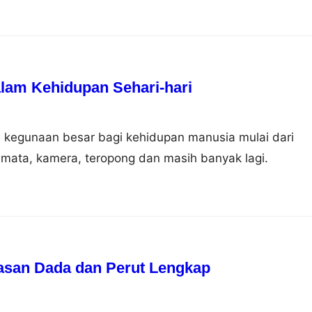
am Kehidupan Sehari-hari
 kegunaan besar bagi kehidupan manusia mulai dari
mata, kamera, teropong dan masih banyak lagi.
asan Dada dan Perut Lengkap