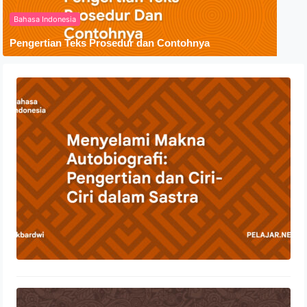
Bahasa Indonesia
Pengertian Teks Prosedur dan Contohnya
Menyelami Makna Autobiografi:
Pengertian dan Ciri-Ciri dalam Sastra
23 Oktober 2023
Penyebaran Agama Islam Di
Indonesia