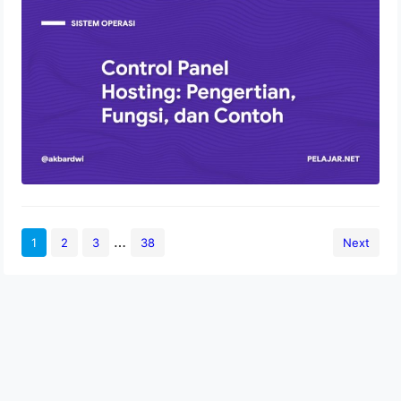
Control Panel Hosting: Pengertian,
Fungsi, dan Contoh
2 Agustus 2022
…
1
2
3
38
Next