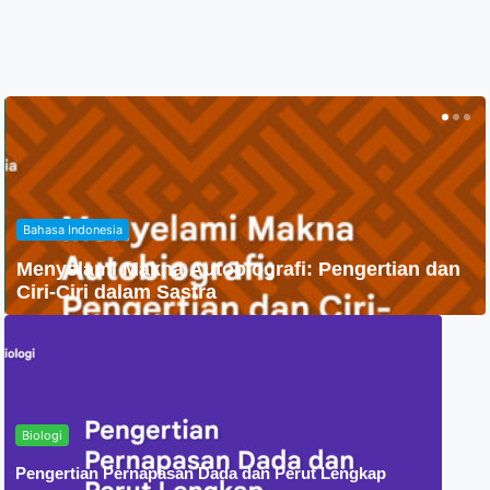
Agama
Penyebaran Agama Islam Di Indonesia
Biologi
Pengertian Pernapasan Dada dan Perut Lengkap