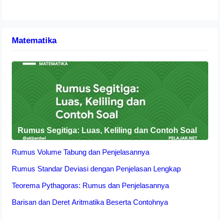
Matematika
Rumus Segitiga: Luas, Keliling dan Contoh Soal
Rumus Volume Tabung dan Penjelasannya
Rumus Standar Deviasi dengan Penjelasan Lengkap
Teorema Pythagoras: Rumus dan Penjelasannya
Barisan dan Deret Aritmatika Beserta Contohnya