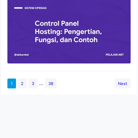
Control Panel Hosting: Pengertian,
Fungsi, dan Contoh
2 Agustus 2022
…
1
2
3
38
Next