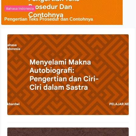
Bahasa Indonesia
Pengertian Teks Prosedur dan Contohnya
Menyelami Makna Autobiografi:
Pengertian dan Ciri-Ciri dalam Sastra
23 Oktober 2023
Penyebaran Agama Islam Di
Indonesia