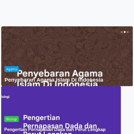
Agama
Penyebaran Agama Islam Di Indonesia
Biologi
Pengertian Pernapasan Dada dan Perut Lengkap