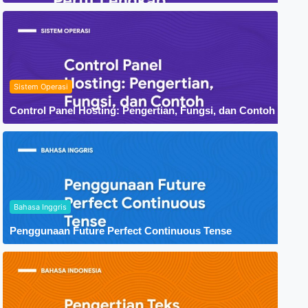
Sistem Operasi
Control Panel Hosting: Pengertian, Fungsi, dan Contoh
Bahasa Inggris
Penggunaan Future Perfect Continuous Tense