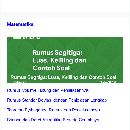
Matematika
Rumus Segitiga: Luas, Keliling dan Contoh Soal
Rumus Volume Tabung dan Penjelasannya
Rumus Standar Deviasi dengan Penjelasan Lengkap
Teorema Pythagoras: Rumus dan Penjelasannya
Barisan dan Deret Aritmatika Beserta Contohnya