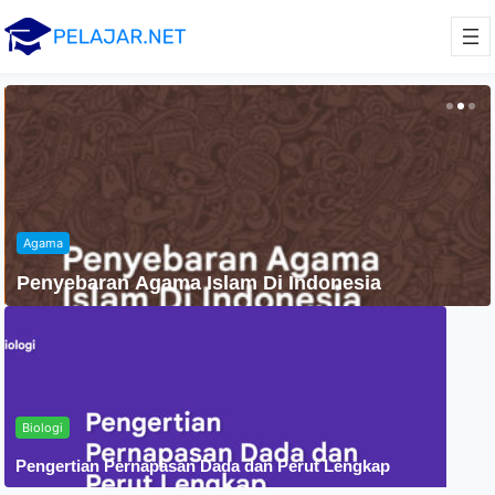
Agama
Penyebaran Agama Islam Di Indonesia
Biologi
Pengertian Pernapasan Dada dan Perut Lengkap