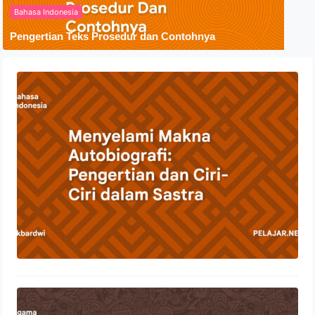
Bahasa Indonesia
Pengertian Teks Prosedur dan Contohnya
Menyelami Makna Autobiografi:
Pengertian dan Ciri-Ciri dalam Sastra
23 Oktober 2023
Penyebaran Agama Islam Di
Indonesia