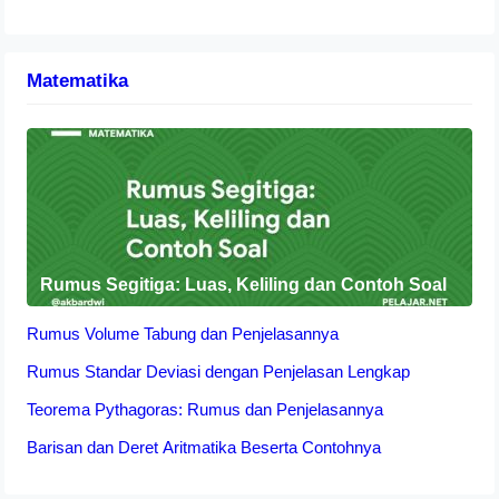
Matematika
Rumus Segitiga: Luas, Keliling dan Contoh Soal
Rumus Volume Tabung dan Penjelasannya
Rumus Standar Deviasi dengan Penjelasan Lengkap
Teorema Pythagoras: Rumus dan Penjelasannya
Barisan dan Deret Aritmatika Beserta Contohnya