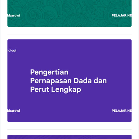
Pengertian Pernapasan Dada dan
Perut Lengkap
13 Oktober 2023
Control Panel Hosting: Pengertian,