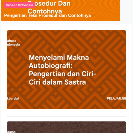
Bahasa Indonesia
Pengertian Teks Prosedur dan Contohnya
Menyelami Makna Autobiografi:
Pengertian dan Ciri-Ciri dalam Sastra
23 Oktober 2023
Penyebaran Agama Islam Di
Indonesia