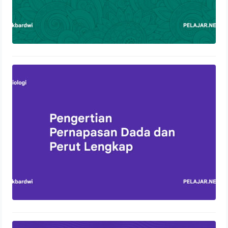
Pengertian Pernapasan Dada dan
Perut Lengkap
13 Oktober 2023
Control Panel Hosting: Pengertian,