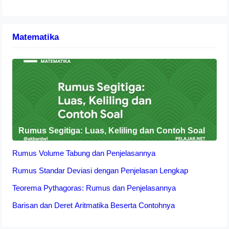
Matematika
Rumus Segitiga: Luas, Keliling dan Contoh Soal
Rumus Volume Tabung dan Penjelasannya
Rumus Standar Deviasi dengan Penjelasan Lengkap
Teorema Pythagoras: Rumus dan Penjelasannya
Barisan dan Deret Aritmatika Beserta Contohnya