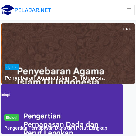
Agama
Penyebaran Agama Islam Di Indonesia
Biologi
Pengertian Pernapasan Dada dan Perut Lengkap