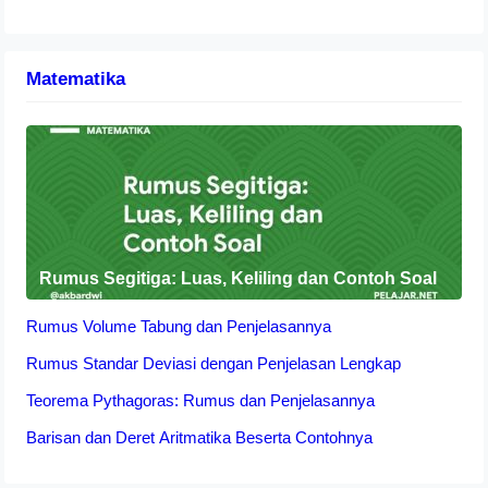
Matematika
Rumus Segitiga: Luas, Keliling dan Contoh Soal
Rumus Volume Tabung dan Penjelasannya
Rumus Standar Deviasi dengan Penjelasan Lengkap
Teorema Pythagoras: Rumus dan Penjelasannya
Barisan dan Deret Aritmatika Beserta Contohnya