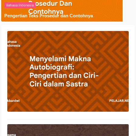
Bahasa Indonesia
Pengertian Teks Prosedur dan Contohnya
Menyelami Makna Autobiografi:
Pengertian dan Ciri-Ciri dalam Sastra
23 Oktober 2023
Penyebaran Agama Islam Di
Indonesia