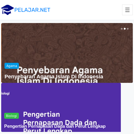
Agama
Penyebaran Agama Islam Di Indonesia
Biologi
Pengertian Pernapasan Dada dan Perut Lengkap