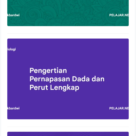
Pengertian Pernapasan Dada dan
Perut Lengkap
13 Oktober 2023
Control Panel Hosting: Pengertian,