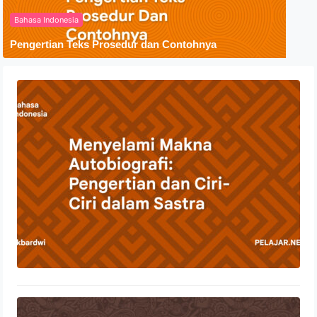
Bahasa Indonesia
Pengertian Teks Prosedur dan Contohnya
Menyelami Makna Autobiografi:
Pengertian dan Ciri-Ciri dalam Sastra
23 Oktober 2023
Penyebaran Agama Islam Di
Indonesia