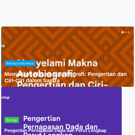
Agama
Penyebaran Agama Islam Di Indonesia
Biologi
Pengertian Pernapasan Dada dan Perut Lengkap