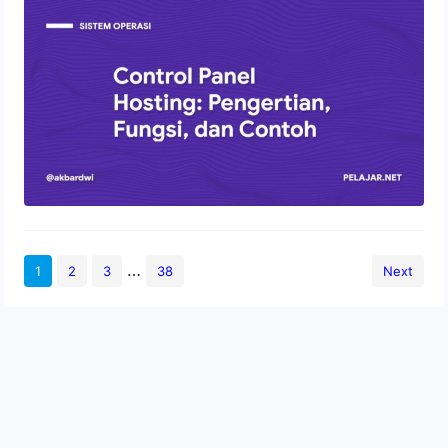
Control Panel Hosting: Pengertian,
Fungsi, dan Contoh
2 Agustus 2022
…
1
2
3
38
Next