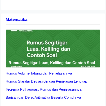
Matematika
Rumus Segitiga: Luas, Keliling dan Contoh Soal
Rumus Volume Tabung dan Penjelasannya
Rumus Standar Deviasi dengan Penjelasan Lengkap
Teorema Pythagoras: Rumus dan Penjelasannya
Barisan dan Deret Aritmatika Beserta Contohnya