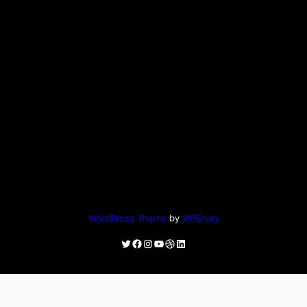
WordPress Theme
by
WPEnjoy
Twitter
Facebook
Instagram
YouTube
Dribbble
LinkedIn