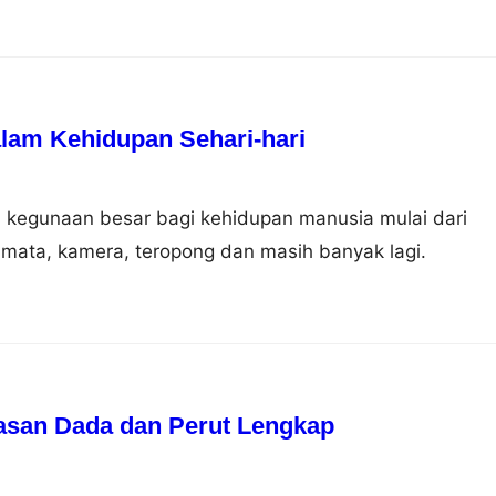
am Kehidupan Sehari-hari
 kegunaan besar bagi kehidupan manusia mulai dari
mata, kamera, teropong dan masih banyak lagi.
asan Dada dan Perut Lengkap