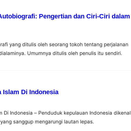
tobiografi: Pengertian dan Ciri-Ciri dalam
rafi yang ditulis oleh seorang tokoh tentang perjalanan
ialaminya. Umumnya ditulis oleh penulis itu sendiri.
Islam Di Indonesia
 Di Indonesia – Penduduk kepulauan Indonesia dikenal
 yang sanggup mengarungi lautan lepas.