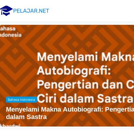
Agama
Penyebaran Agama Islam Di Indonesia