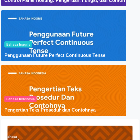
Control Panel Hosting: Pengertian, Fungsi, dan Contoh
Bahasa Inggris
Penggunaan Future Perfect Continuous Tense
Bahasa Indonesia
Pengertian Teks Prosedur dan Contohnya
Menyelami Makna Autobiografi:
Pengertian dan Ciri-Ciri dalam Sastra