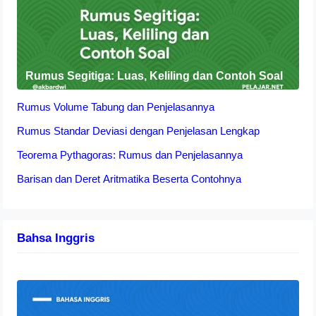
Rumus Segitiga: Luas, Keliling dan Contoh Soal
Rumus Volume Tabung dan Penjelasannya
Rumus Standar Deviasi dengan Penjelasan Lengkap
Teorema Pythagoras: Rumus dan Penjelasannya
Barisan dan Deret Aritmatika Beserta Contohnya
Bahsa Inggris