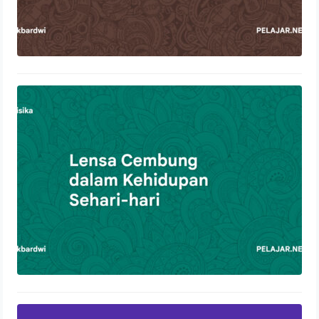
Lensa Cembung dalam Kehidupan
Sehari-hari
21 Oktober 2023
Pengertian Pernapasan Dada dan