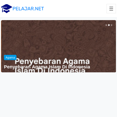
Agama
Penyebaran Agama Islam Di Indonesia