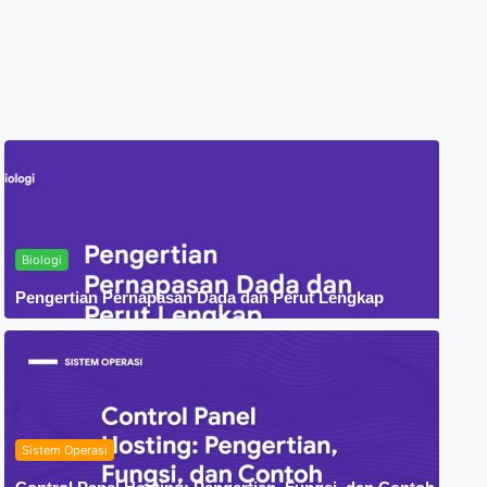
Biologi
Pengertian Pernapasan Dada dan Perut Lengkap
Sistem Operasi