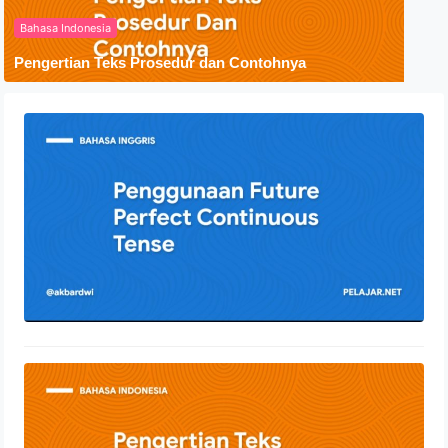
Bahasa Indonesia
Pengertian Teks Prosedur dan Contohnya
Penggunaan Future Perfect
Continuous Tense
24 Juli 2022
Pengertian Teks Prosedur dan
Contohnya
30 April 2022