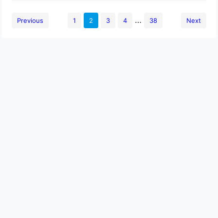
…
Previous
1
2
3
4
38
Next