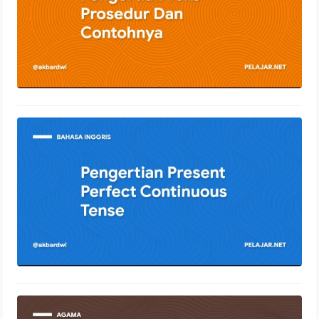
Pengertian Present Perfect
Continuous Tense
12 Januari 2022
Pengertian Syirik Dengan Penjelasan
Lengkap