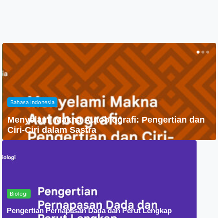
Agama
Penyebaran Agama Islam Di Indonesia
Biologi
Pengertian Pernapasan Dada dan Perut Lengkap