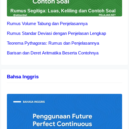
Rumus Segitiga: Luas, Keliling dan Contoh Soal
Rumus Volume Tabung dan Penjelasannya
Rumus Standar Deviasi dengan Penjelasan Lengkap
Teorema Pythagoras: Rumus dan Penjelasannya
Barisan dan Deret Aritmatika Beserta Contohnya
Bahsa Inggris