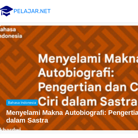
Agama
Penyebaran Agama Islam Di Indonesia