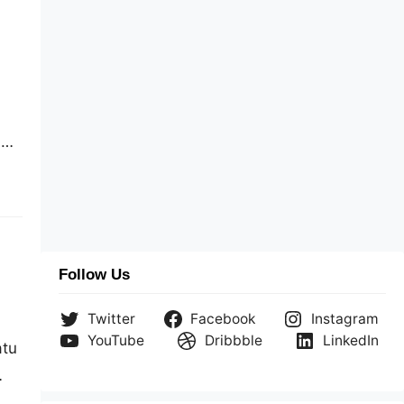
n
k
Follow Us
Twitter
Facebook
Instagram
YouTube
Dribbble
LinkedIn
atu