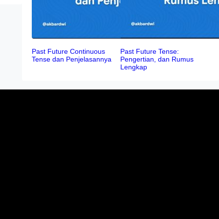
Past Future Continuous
Past Future Tense:
Tense dan Penjelasannya
Pengertian, dan Rumus
Lengkap