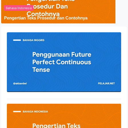
Bahasa Indonesia
Pengertian Teks Prosedur dan Contohnya
Penggunaan Future Perfect
Continuous Tense
24 Juli 2022
Pengertian Teks Prosedur dan
Contohnya
30 April 2022