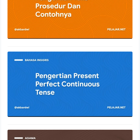
Pengertian Present Perfect
Continuous Tense
12 Januari 2022
Pengertian Syirik Dengan Penjelasan
Lengkap