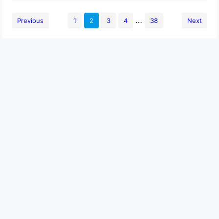
…
Previous
1
2
3
4
38
Next