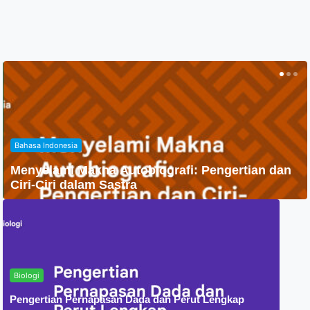
Agama
Penyebaran Agama Islam Di Indonesia
Biologi
Pengertian Pernapasan Dada dan Perut Lengkap