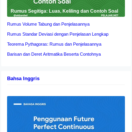
Rumus Segitiga: Luas, Keliling dan Contoh Soal
Rumus Volume Tabung dan Penjelasannya
Rumus Standar Deviasi dengan Penjelasan Lengkap
Teorema Pythagoras: Rumus dan Penjelasannya
Barisan dan Deret Aritmatika Beserta Contohnya
Bahsa Inggris