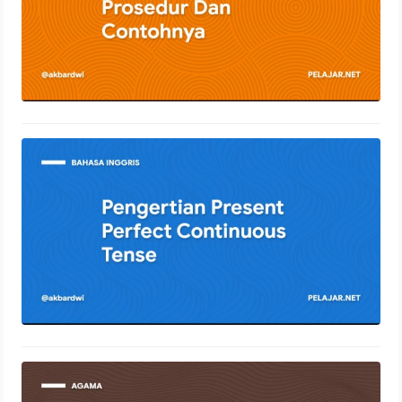
Pengertian Present Perfect
Continuous Tense
12 Januari 2022
Pengertian Syirik Dengan Penjelasan
Lengkap