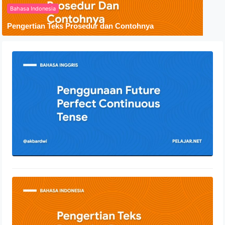
Bahasa Indonesia
Pengertian Teks Prosedur dan Contohnya
Penggunaan Future Perfect
Continuous Tense
24 Juli 2022
Pengertian Teks Prosedur dan
Contohnya
30 April 2022