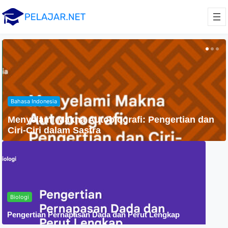
Agama
Penyebaran Agama Islam Di Indonesia
Biologi
Pengertian Pernapasan Dada dan Perut Lengkap