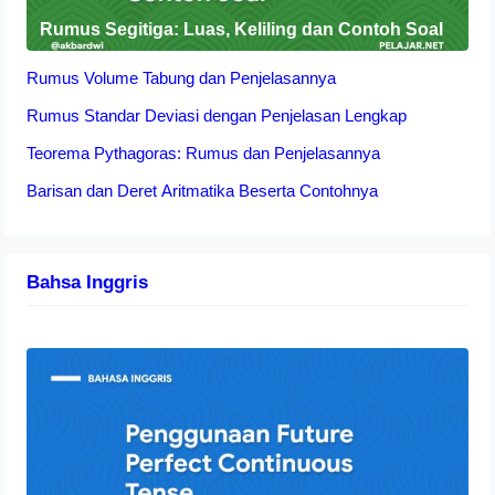
Rumus Segitiga: Luas, Keliling dan Contoh Soal
Rumus Volume Tabung dan Penjelasannya
Rumus Standar Deviasi dengan Penjelasan Lengkap
Teorema Pythagoras: Rumus dan Penjelasannya
Barisan dan Deret Aritmatika Beserta Contohnya
Bahsa Inggris