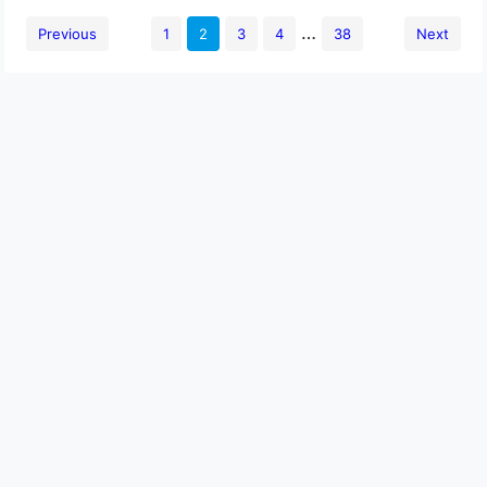
…
Previous
1
2
3
4
38
Next