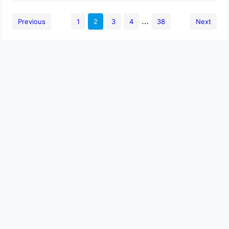
…
Previous
1
2
3
4
38
Next