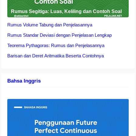
Rumus Segitiga: Luas, Keliling dan Contoh Soal
Rumus Volume Tabung dan Penjelasannya
Rumus Standar Deviasi dengan Penjelasan Lengkap
Teorema Pythagoras: Rumus dan Penjelasannya
Barisan dan Deret Aritmatika Beserta Contohnya
Bahsa Inggris