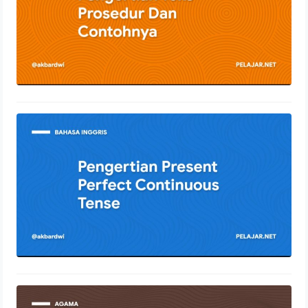
Pengertian Present Perfect
Continuous Tense
12 Januari 2022
Pengertian Syirik Dengan Penjelasan
Lengkap