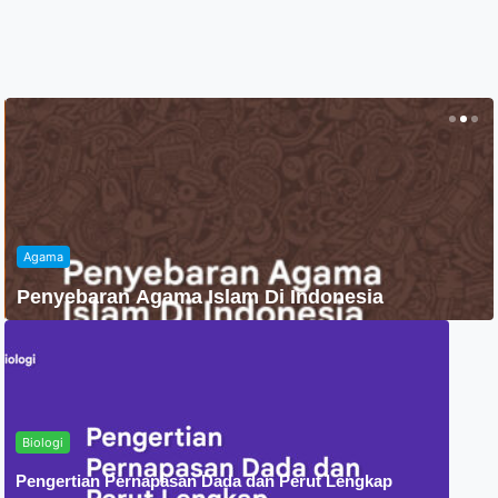
Agama
Penyebaran Agama Islam Di Indonesia
Biologi
Pengertian Pernapasan Dada dan Perut Lengkap