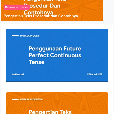
Bahasa Indonesia
Pengertian Teks Prosedur dan Contohnya
Penggunaan Future Perfect
Continuous Tense
24 Juli 2022
Pengertian Teks Prosedur dan
Contohnya
30 April 2022