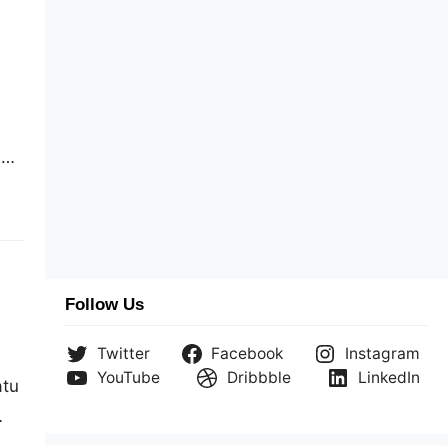
n
k
Follow Us
Twitter
Facebook
Instagram
YouTube
Dribbble
LinkedIn
atu