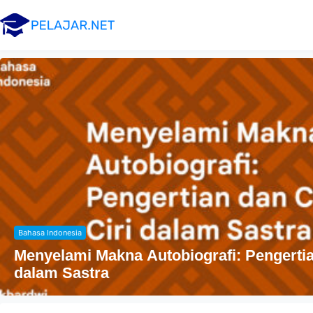
Agama
Penyebaran Agama Islam Di Indonesia