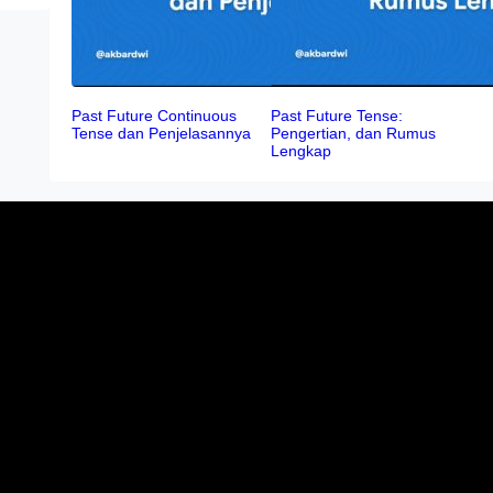
Past Future Continuous
Past Future Tense:
Tense dan Penjelasannya
Pengertian, dan Rumus
Lengkap