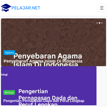
Agama
Penyebaran Agama Islam Di Indonesia
Biologi
Pengertian Pernapasan Dada dan Perut Lengkap