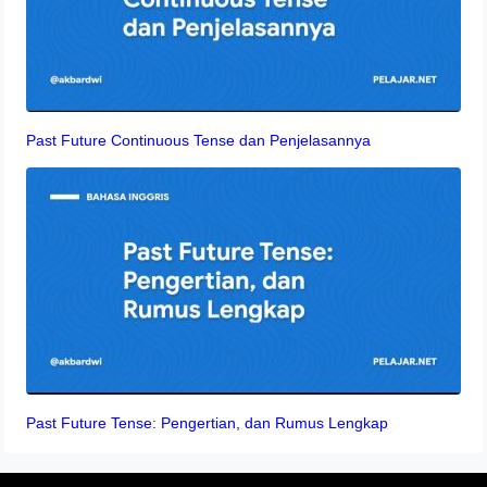
Past Future Continuous Tense dan Penjelasannya
Past Future Tense: Pengertian, dan Rumus Lengkap