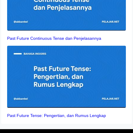
Past Future Continuous Tense dan Penjelasannya
Past Future Tense: Pengertian, dan Rumus Lengkap