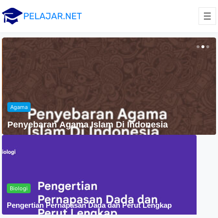
Agama
Penyebaran Agama Islam Di Indonesia
Biologi
Pengertian Pernapasan Dada dan Perut Lengkap