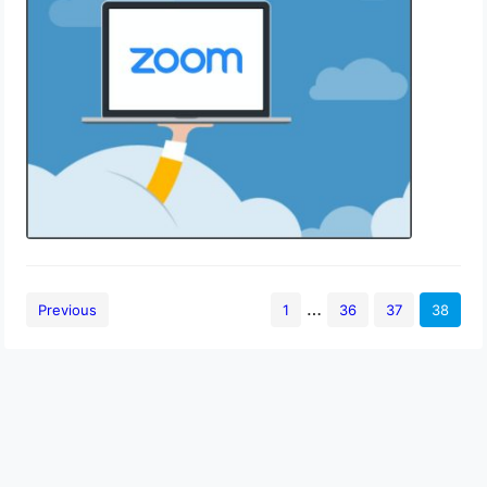
15 September 2020
…
Previous
1
36
37
38