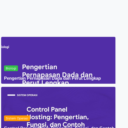
Biologi
Pengertian Pernapasan Dada dan Perut Lengkap
Sistem Operasi