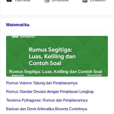
Matematika
Rumus Segitiga: Luas, Keliling dan Contoh Soal
Rumus Volume Tabung dan Penjelasannya
Rumus Standar Deviasi dengan Penjelasan Lengkap
Teorema Pythagoras: Rumus dan Penjelasannya
Barisan dan Deret Aritmatika Beserta Contohnya