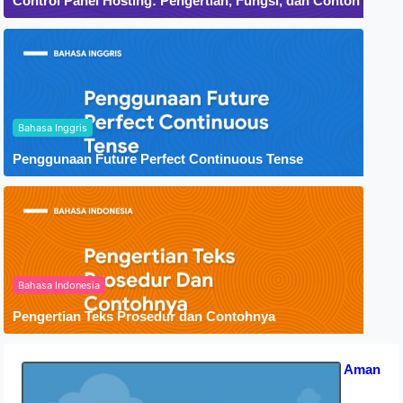
Control Panel Hosting: Pengertian, Fungsi, dan Contoh
Bahasa Inggris
Penggunaan Future Perfect Continuous Tense
Bahasa Indonesia
Pengertian Teks Prosedur dan Contohnya
Apakah Zoom Berbahaya? Tips Aman
Pakai Zoom