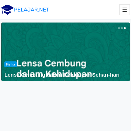
Fisika
Lensa Cembung dalam Kehidupan Sehari-hari