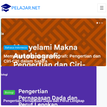
Agama
Penyebaran Agama Islam Di Indonesia
Biologi
Pengertian Pernapasan Dada dan Perut Lengkap