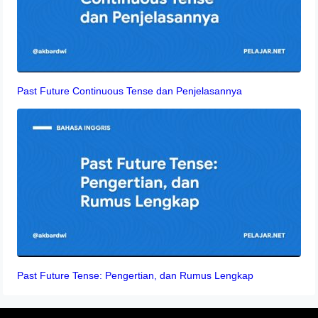
Past Future Continuous Tense dan Penjelasannya
Past Future Tense: Pengertian, dan Rumus Lengkap