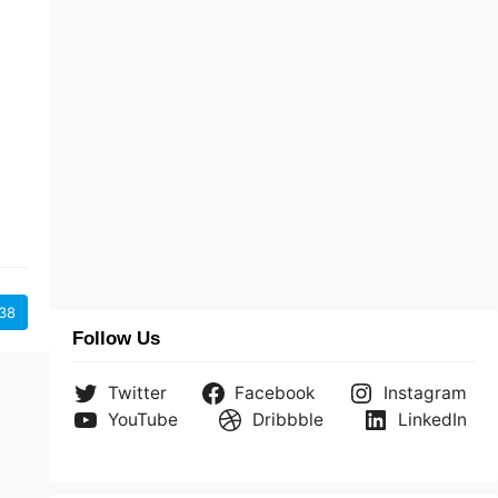
s
a
38
Follow Us
Twitter
Facebook
Instagram
YouTube
Dribbble
LinkedIn