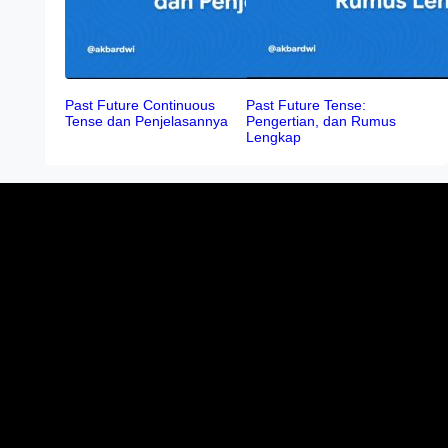
Past Future Continuous
Past Future Tense:
Tense dan Penjelasannya
Pengertian, dan Rumus
Lengkap