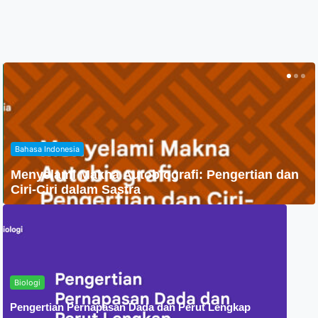
Agama
Penyebaran Agama Islam Di Indonesia
Biologi
Pengertian Pernapasan Dada dan Perut Lengkap