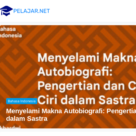
Agama
Ciri
Penyebaran Agama Islam Di I