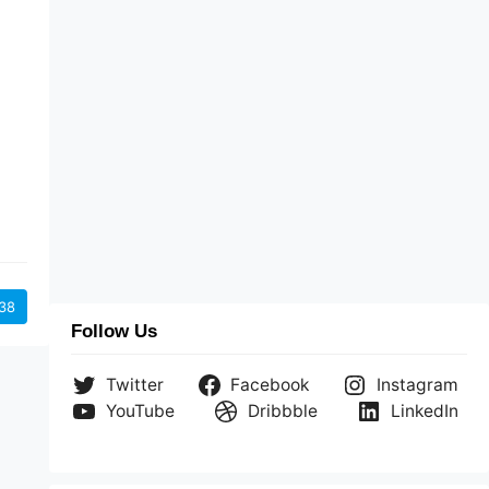
s
a
38
Follow Us
Twitter
Facebook
Instagram
YouTube
Dribbble
LinkedIn