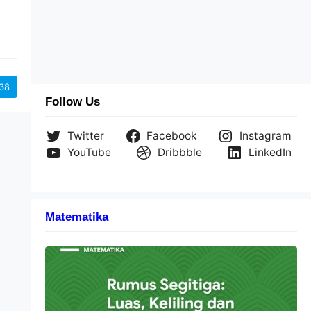
s
a
38
Follow Us
Twitter
Facebook
Instagram
YouTube
Dribbble
LinkedIn
Matematika