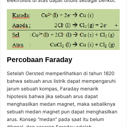
elektrolisis di atas dapat ditulis sebagai berikut:
Percobaan Faraday
Setelah Oersted memperlihatkan di tahun 1820
bahwa sebuah arus listrik dapat mempengaruhi
jarum sebuah kompas, Faraday menarik
hipotesis bahwa jika sebuah arus dapat
menghasilkan medan magnet, maka sebaliknya
sebuah medan magnet pun dapat menghasilkan
arus. Konsep “medan” pada saat itu belum
dikenal, dan sasaran Faraday adalah