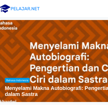
Agama
Penyebaran Agama Islam Di Indonesia