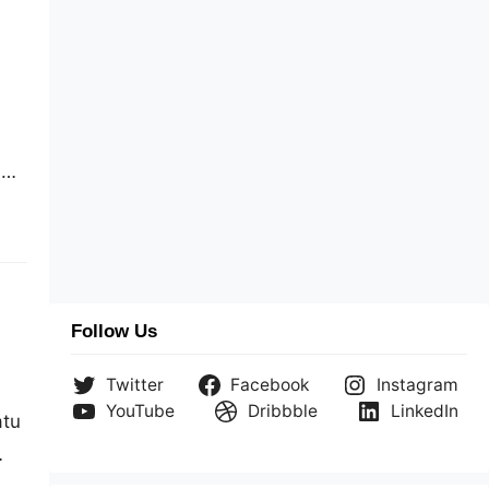
n
k
Follow Us
Twitter
Facebook
Instagram
YouTube
Dribbble
LinkedIn
atu