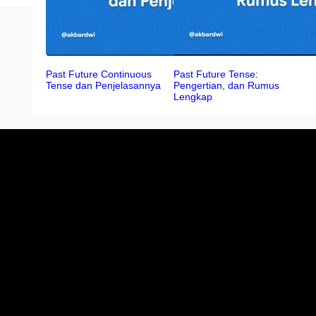
Past Future Continuous
Past Future Tense:
Tense dan Penjelasannya
Pengertian, dan Rumus
Lengkap