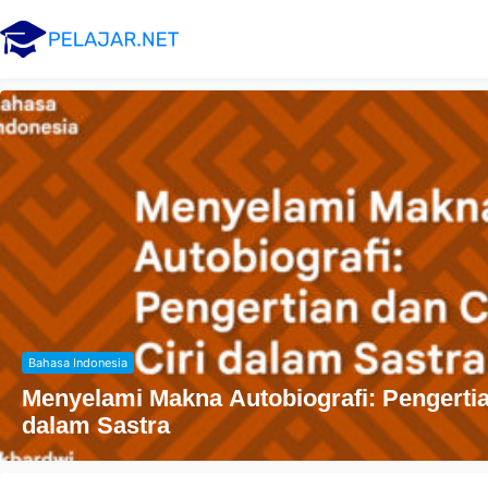
Agama
Penyebaran Agama Islam Di Indonesia