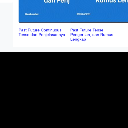
Past Future Continuous
Past Future Tense:
Tense dan Penjelasannya
Pengertian, dan Rumus
Lengkap