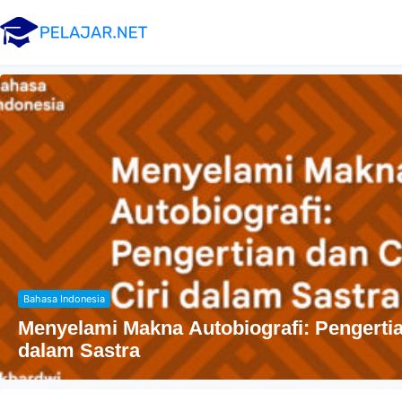
Agama
Penyebaran Agama Islam Di Indonesia