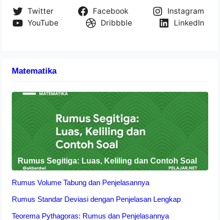
Twitter
Facebook
Instagram
YouTube
Dribbble
LinkedIn
Matematika
Rumus Segitiga: Luas, Keliling dan Contoh Soal
Rumus Volume Tabung dan Penjelasannya
Rumus Standar Deviasi dengan Penjelasan Lengkap
Teorema Pythagoras: Rumus dan Penjelasannya