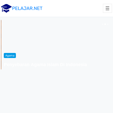
Agama
Penyebaran Agama Islam Di Indonesia