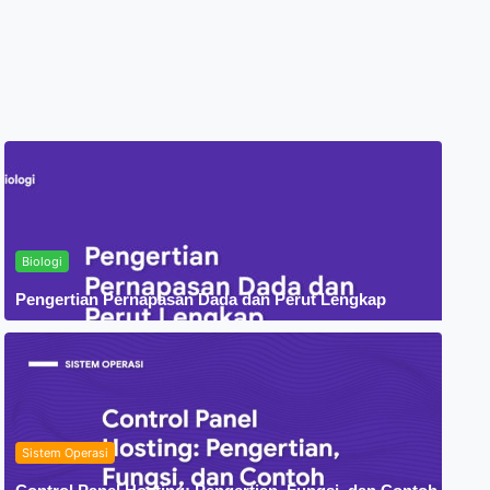
Biologi
Pengertian Pernapasan Dada dan Perut Lengkap
Sistem Operasi