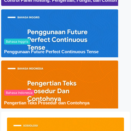
Control Panel Hosting: Pengertian, Fungsi, dan Contoh
Bahasa Inggris
Penggunaan Future Perfect Continuous Tense
Bahasa Indonesia
Pengertian Teks Prosedur dan Contohnya
Mengenal Potensi Diri dan Macam-
macamnya