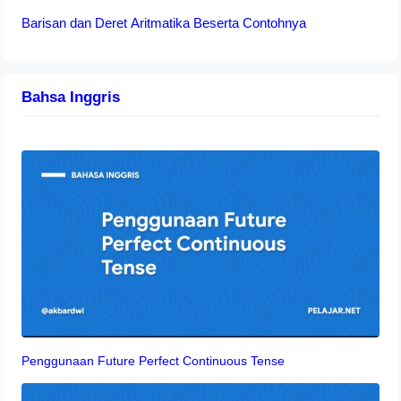
Barisan dan Deret Aritmatika Beserta Contohnya
Bahsa Inggris
Penggunaan Future Perfect Continuous Tense