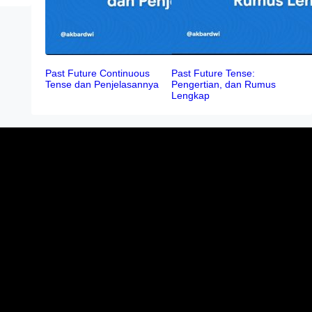
Past Future Continuous
Past Future Tense:
Tense dan Penjelasannya
Pengertian, dan Rumus
Lengkap