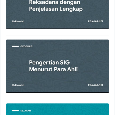
Pengertian SIG Menurut Para Ahli
4 Desember 2021
Sejarah Perjanjian Salatiga Secara
Lengkap