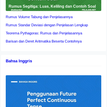
Rumus Segitiga: Luas, Keliling dan Contoh Soal
Rumus Volume Tabung dan Penjelasannya
Rumus Standar Deviasi dengan Penjelasan Lengkap
Teorema Pythagoras: Rumus dan Penjelasannya
Barisan dan Deret Aritmatika Beserta Contohnya
Bahsa Inggris