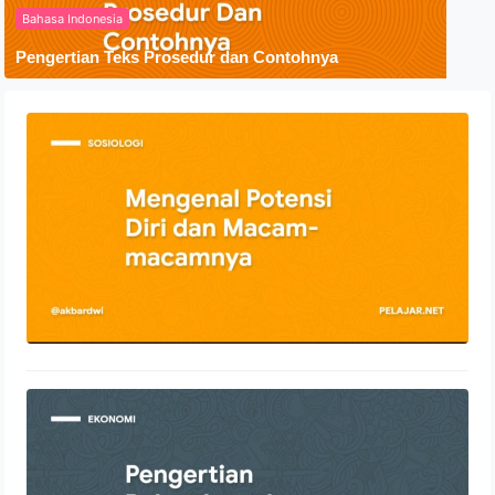
Bahasa Indonesia
Pengertian Teks Prosedur dan Contohnya
Mengenal Potensi Diri dan Macam-
macamnya
21 Desember 2021
Pengertian Reksadana dengan
Penjelasan Lengkap
18 Desember 2021