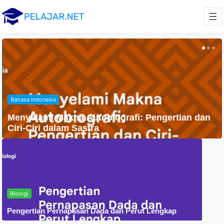
Bahasa Indonesia
Menyelami Makna Autobiografi: Pengertian dan
Ciri-Ciri dalam Sastra
Biologi
Pengertian Pernapasan Dada dan Perut Lengkap