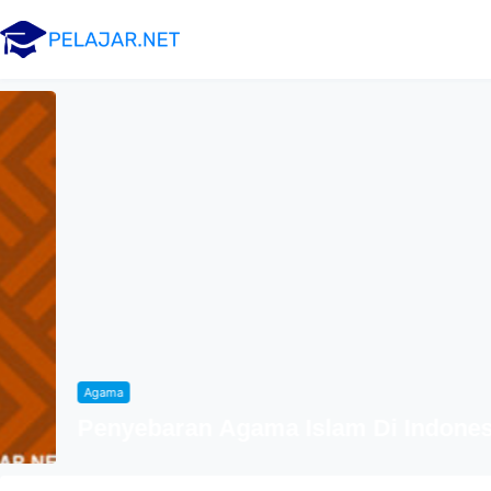
Agama
Penyebaran Agama Islam Di Indonesia